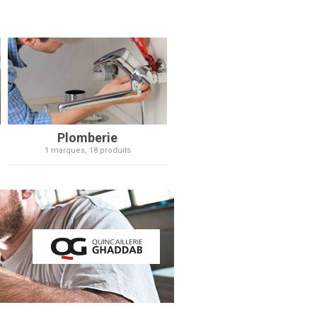
Plomberie
Outillage
1 marques, 18 produits
5 marques, 215 produits