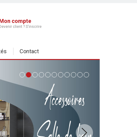
Mon compte
Devenir client ? S'inscrire
tés
Contact