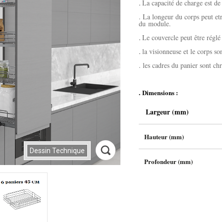
La capacité de charge est 
.
. La longeur du corps peut etr
du
module.
Le couvercle peut être réglé
.
la visionneuse et le corps son
.
. les cadres du panier sont ch
.
Dimensions :
Largeur (mm)
Hauteur (mm) 185
Dessin Technique
Profondeur (mm) 