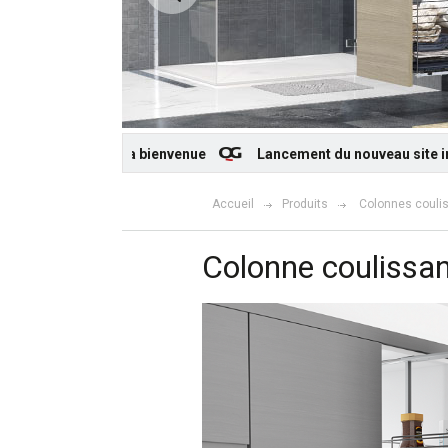
 souhaite la bienvenue
Lancement du nouveau site internet Qu
Accueil
Produits
Colonnes couli
Colonne coulissa